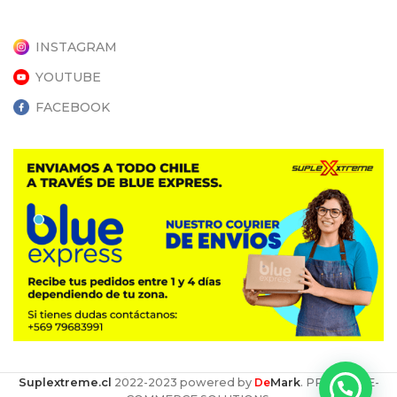
INSTAGRAM
YOUTUBE
FACEBOOK
Suplextreme.cl
2022-2023 powered by
De
Mark
. PREMIUM E-