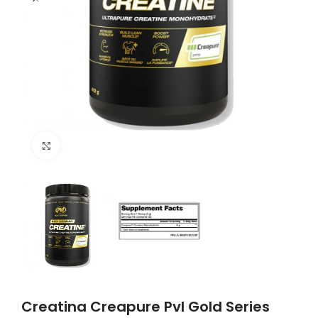
Click to enlarge
Creatina Creapure Pvl Gold Series