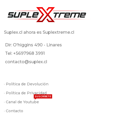
Suplex.cl ahora es Suplextreme.cl
Dir: O'higgins 490 - Linares
Tel: +5697968 3991
contacto@suplex.cl
· Política de Devolución
· Política de Privacidad
SUSCRÍBETE
· Canal de Youtube
· Contacto