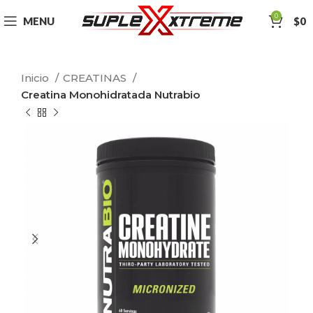
0
MENU
$
0
Inicio
CREATINAS
Creatina Monohidratada Nutrabio