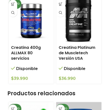
NUEVO
Creatina 400g
Creatina Platinum
ALLMAX 80
de Muscletech
servicios
Versión USA
Disponible
Disponible
$
39.990
$
36.990
Productos relacionados
NUEVO
NUEVO