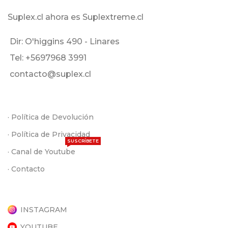
Suplex.cl ahora es Suplextreme.cl
Dir: O'higgins 490 - Linares
Tel: +5697968 3991
contacto@suplex.cl
· Política de Devolución
· Política de Privacidad
SUSCRÍBETE
· Canal de Youtube
· Contacto
INSTAGRAM
YOUTUBE