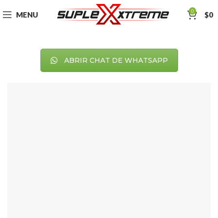
0
MENU
$
0
ABRIR CHAT DE WHATSAPP