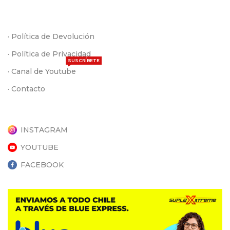
· Política de Devolución
· Política de Privacidad
SUSCRÍBETE
· Canal de Youtube
· Contacto
INSTAGRAM
YOUTUBE
FACEBOOK