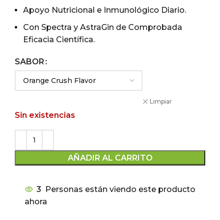
$55.000.
$44.990.
Apoyo Nutricional e Inmunológico Diario.
Con Spectra y AstraGin de Comprobada
Eficacia Científica.
SABOR
Limpiar
Sin existencias
AÑADIR AL CARRITO
3
Personas están viendo este producto
ahora