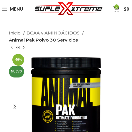
0
MENU
$
0
Inicio
BCAA y AMINOÁCIDOS
Animal Pak Polvo 30 Servicios
-18%
NUEVO