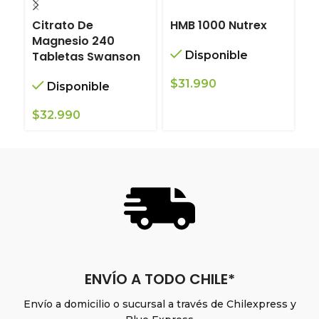
Citrato De
HMB 1000 Nutrex
M
Magnesio 240
S
Tabletas Swanson
Disponible
$
31.990
Disponible
$
$
32.990
ENVÍO A TODO CHILE*
Envío a domicilio o sucursal a través de Chilexpress y