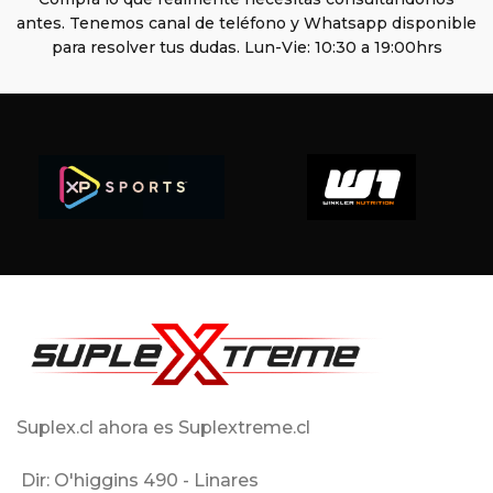
antes. Tenemos canal de teléfono y Whatsapp disponible
para resolver tus dudas. Lun-Vie: 10:30 a 19:00hrs
Suplex.cl ahora es Suplextreme.cl
Dir: O'higgins 490 - Linares