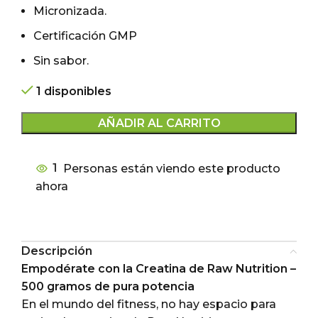
Micronizada.
Certificación GMP
Sin sabor.
1 disponibles
AÑADIR AL CARRITO
1
Personas están viendo este producto
ahora
Descripción
Empodérate con la Creatina de Raw Nutrition –
500 gramos de pura potencia
En el mundo del fitness, no hay espacio para