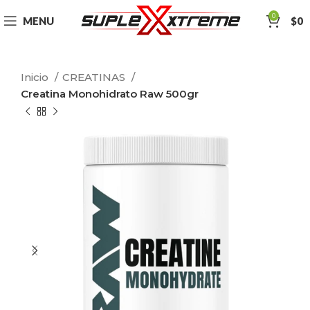
0
MENU
$
0
Inicio
CREATINAS
Creatina Monohidrato Raw 500gr