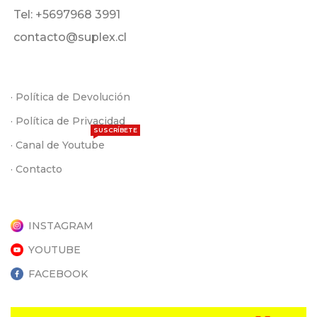
Tel: +5697968 3991
contacto@suplex.cl
· Política de Devolución
· Política de Privacidad
SUSCRÍBETE
· Canal de Youtube
· Contacto
INSTAGRAM
YOUTUBE
FACEBOOK