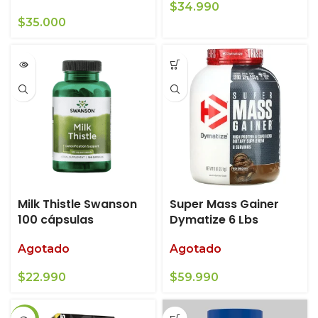
$
34.990
$
35.000
Milk Thistle Swanson
Super Mass Gainer
100 cápsulas
Dymatize 6 Lbs
Agotado
Agotado
$
22.990
$
59.990