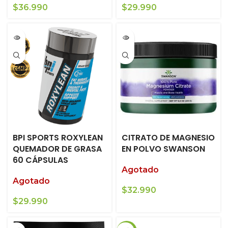
$
36.990
$
29.990
BPI SPORTS ROXYLEAN
CITRATO DE MAGNESIO
QUEMADOR DE GRASA
EN POLVO SWANSON
60 CÁPSULAS
Agotado
Agotado
$
32.990
$
29.990