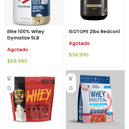
Elite 100% Whey
ISOTOPE 2lbs Redcon1
Dymatize 5LB
Agotado
Agotado
$
36.990
$
69.990