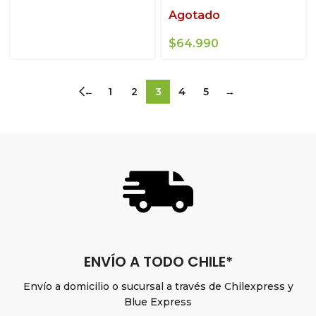
Agotado
$
64.990
←
1
2
3
4
5
→
ENVÍO A TODO CHILE*
Envío a domicilio o sucursal a través de Chilexpress y
Blue Express