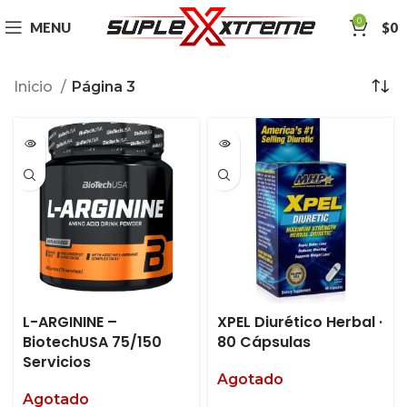
0
MENU
$
0
Inicio
Página 3
L-ARGININE –
XPEL Diurético Herbal ·
BiotechUSA 75/150
80 Cápsulas
Servicios
Agotado
Agotado