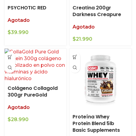
PSYCHOTIC RED
Creatina 200gr
Darkness Creapure
Agotado
Agotado
$
39.990
$
21.990
Colágeno Collagold
300gr PureGold
Agotado
Proteína Whey
$
28.990
Protein Blend 5lb
Basic Supplements