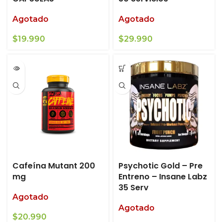
Agotado
Agotado
$
19.990
$
29.990
Cafeína Mutant 200
Psychotic Gold – Pre
mg
Entreno – Insane Labz
35 Serv
Agotado
Agotado
$
20.990