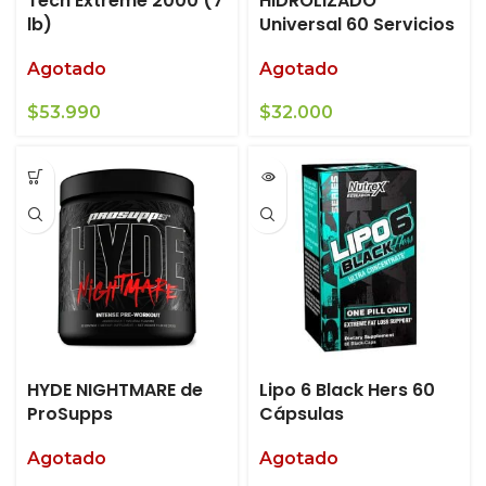
Tech Extreme 2000 (7
HIDROLIZADO
lb)
Universal 60 Servicios
Agotado
Agotado
$
53.990
$
32.000
HYDE NIGHTMARE de
Lipo 6 Black Hers 60
ProSupps
Cápsulas
Agotado
Agotado