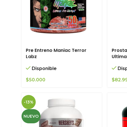
Pre Entreno Maniac Terror
Prosta
Labz
Ultima
Disponible
Dis
$
50.000
$
82.9
-13%
NUEVO