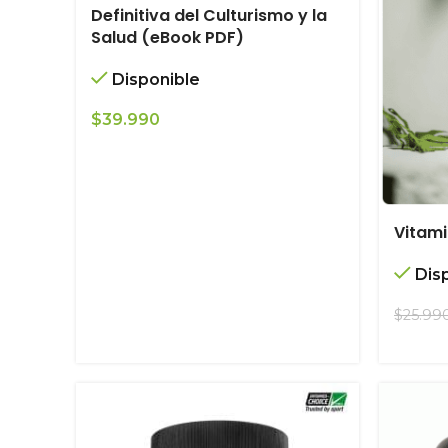
Definitiva del Culturismo y la
Salud (eBook PDF)
Disponible
$
39.990
Vitami
Dis
$
25.99