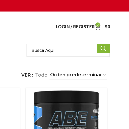
0
LOGIN / REGISTER
$
0
VER
Todo