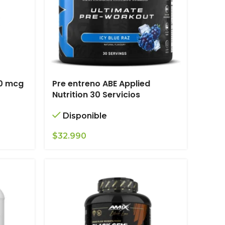
00 mcg
Pre entreno ABE Applied
Nutrition 30 Servicios
Disponible
$
32.990