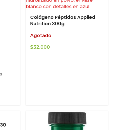
Colágeno Péptidos Applied
Nutrition 300g
Agotado
$
32.000
a
 30