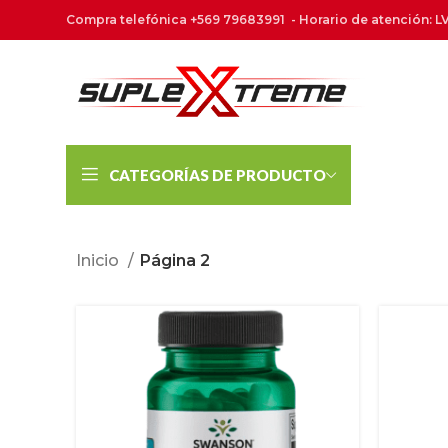
Compra telefónica +569 79683991 - Horario de atención: LV
CATEGORÍAS DE PRODUCTO
Inicio
Página 2