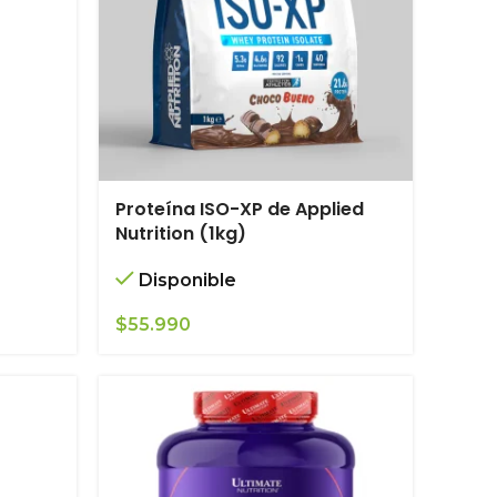
Proteína ISO-XP de Applied
Nutrition (1kg)
Disponible
$
55.990