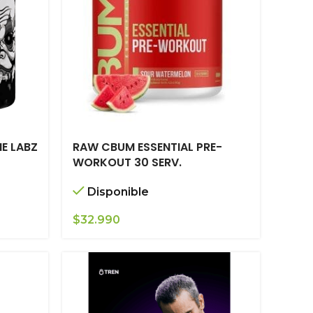
E LABZ
RAW CBUM ESSENTIAL PRE-
WORKOUT 30 SERV.
Disponible
$
32.990