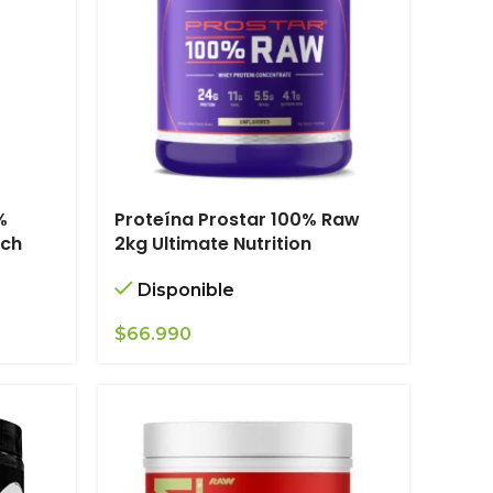
%
Proteína Prostar 100% Raw
ech
2kg Ultimate Nutrition
Disponible
$
66.990