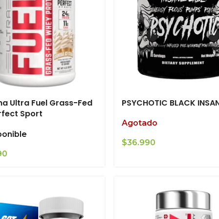
na Ultra Fuel Grass-Fed
PSYCHOTIC BLACK INSAN
rfect Sport
Agotado
ponible
$
36.990
90