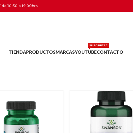
 de 10:30 a 19:00hrs
SUSCRÍBETE
TIENDA
PRODUCTOS
MARCAS
YOUTUBE
CONTACTO