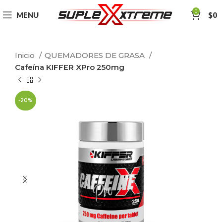
0
MENU
$
0
Inicio
QUEMADORES DE GRASA
Cafeína KIFFER XPro 250mg
-20%