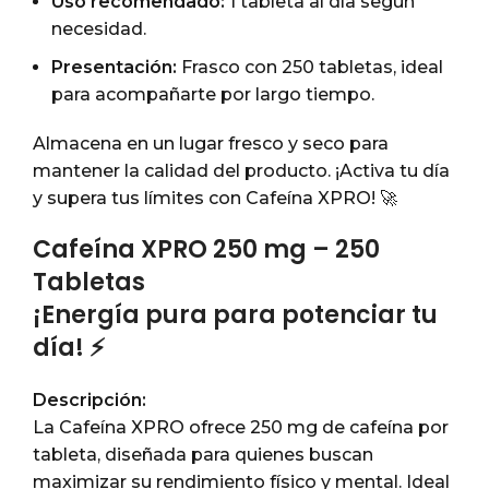
Uso recomendado:
1 tableta al día según
necesidad.
Presentación:
Frasco con 250 tabletas, ideal
para acompañarte por largo tiempo.
Almacena en un lugar fresco y seco para
mantener la calidad del producto. ¡Activa tu día
y supera tus límites con Cafeína XPRO! 🚀
Cafeína XPRO 250 mg – 250
Tabletas
¡Energía pura para potenciar tu
día! ⚡
Descripción:
La Cafeína XPRO ofrece 250 mg de cafeína por
tableta, diseñada para quienes buscan
maximizar su rendimiento físico y mental. Ideal