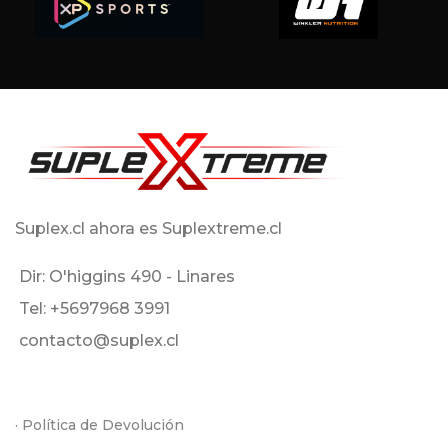
Suplex.cl ahora es Suplextreme.cl
Dir: O'higgins 490 - Linares
Tel: +5697968 3991
contacto@suplex.cl
· Política de Devolución