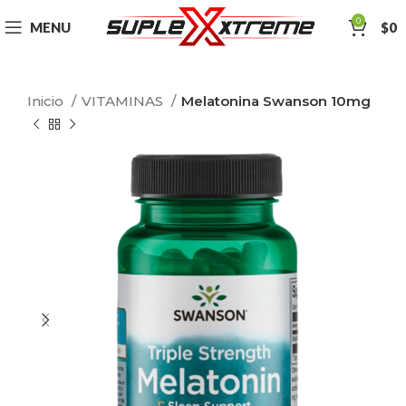
0
MENU
$
0
Inicio
VITAMINAS
Melatonina Swanson 10mg