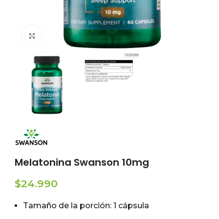
Click to enlarge
Melatonina Swanson 10mg
$
24.990
Tamaño de la porción: 1 cápsula