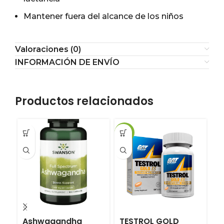
Mantener fuera del alcance de los niños
Valoraciones (0)
INFORMACIÓN DE ENVÍO
Productos relacionados
-13%
Ashwagandha
TESTROL GOLD
U