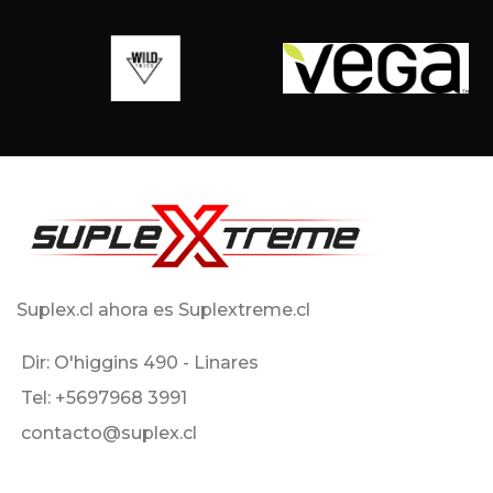
Suplex.cl ahora es Suplextreme.cl
Dir: O'higgins 490 - Linares
Tel: +5697968 3991
contacto@suplex.cl