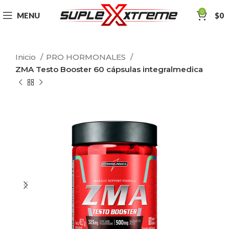
0
MENU
$
0
Inicio
PRO HORMONALES
ZMA Testo Booster 60 cápsulas integralmedica