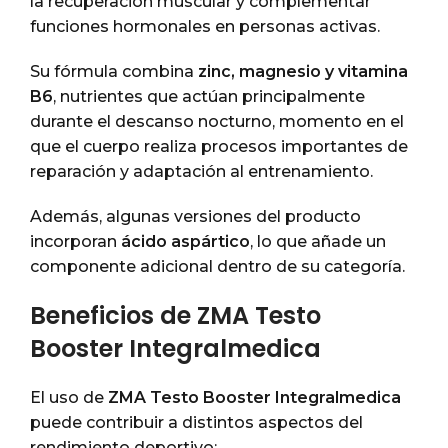
la recuperación muscular y complementar
funciones hormonales en personas activas.
Su fórmula combina
zinc, magnesio y vitamina
B6
, nutrientes que actúan principalmente
durante el descanso nocturno, momento en el
que el cuerpo realiza procesos importantes de
reparación y adaptación al entrenamiento.
Además, algunas versiones del producto
incorporan
ácido aspártico
, lo que añade un
componente adicional dentro de su categoría.
Beneficios de ZMA Testo
Booster Integralmedica
El uso de
ZMA Testo Booster Integralmedica
puede contribuir a distintos aspectos del
rendimiento deportivo: