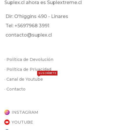
Suplex.cl ahora es Suplextreme.cl
Dir: O'higgins 490 - Linares
Tel: +5697968 3991
contacto@suplex.cl
· Política de Devolución
· Política de Privacidad
SUSCRÍBETE
· Canal de Youtube
· Contacto
INSTAGRAM
YOUTUBE