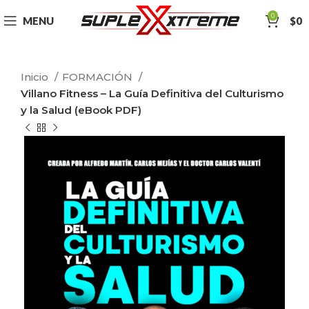
0
MENU
$
0
Inicio
FORMACIÓN
Villano Fitness – La Guía Definitiva del Culturismo
y la Salud (eBook PDF)