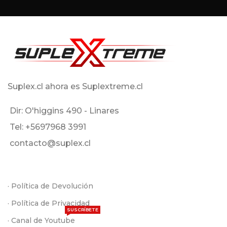
Suplex.cl ahora es Suplextreme.cl
Dir: O'higgins 490 - Linares
Tel: +5697968 3991
contacto@suplex.cl
· Política de Devolución
· Política de Privacidad
SUSCRÍBETE
· Canal de Youtube