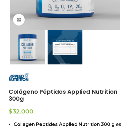
Click to enlarge
Colágeno Péptidos Applied Nutrition
300g
$
32.000
Collagen Peptides Applied Nutrition 300 g
es