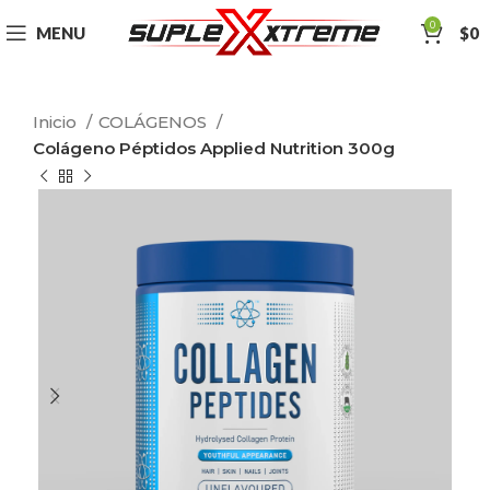
0
MENU
$
0
Inicio
COLÁGENOS
Colágeno Péptidos Applied Nutrition 300g