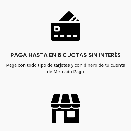
PAGA HASTA EN 6 CUOTAS SIN INTERÉS
Paga con todo tipo de tarjetas y con dinero de tu cuenta
de Mercado Pago