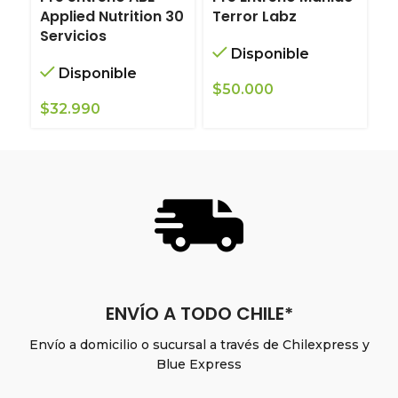
Applied Nutrition 30
Terror Labz
I
Servicios
A
Disponible
Disponible
$
$
50.000
$
32.990
ENVÍO A TODO CHILE*
Envío a domicilio o sucursal a través de Chilexpress y
Blue Express