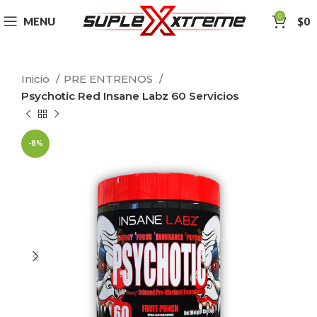
0
MENU
$
0
Inicio
PRE ENTRENOS
Psychotic Red Insane Labz 60 Servicios
-8%