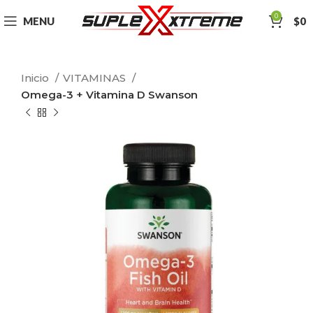
0
MENU
$
0
Inicio
VITAMINAS
Omega-3 + Vitamina D Swanson