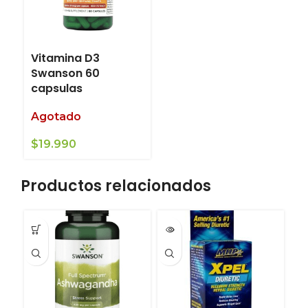
Vitamina D3
Swanson 60
capsulas
Agotado
$
19.990
Productos relacionados
-9