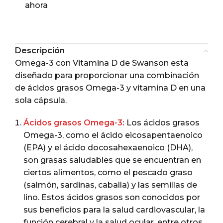
ahora
Descripción
Omega-3 con Vitamina D de Swanson esta
diseñado para proporcionar una combinación
de ácidos grasos Omega-3 y vitamina D en una
sola cápsula.
Ácidos grasos Omega-3:
Los ácidos grasos
Omega-3, como el ácido eicosapentaenoico
(EPA) y el ácido docosahexaenoico (DHA),
son grasas saludables que se encuentran en
ciertos alimentos, como el pescado graso
(salmón, sardinas, caballa) y las semillas de
lino. Estos ácidos grasos son conocidos por
sus beneficios para la salud cardiovascular, la
función cerebral y la salud ocular, entre otros.