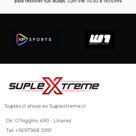
para resolver tus dudas. Lun-Vie: 10:30 a 19:00hrs
Suplex.cl ahora es Suplextreme.cl
Dir: O'higgins 490 - Linares
Tel: +5697968 3991