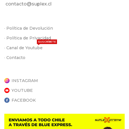
contacto@suplex.cl
· Política de Devolución
· Política de Privacidad
SUSCRÍBETE
· Canal de Youtube
· Contacto
INSTAGRAM
YOUTUBE
FACEBOOK