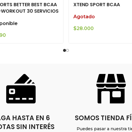
PORTS BETTER BEST BCAA
XTEND SPORT BCAA
-WORKOUT 30 SERVICIOS
Agotado
ponible
$
28.000
990
GA HASTA EN 6
SOMOS TIENDA FÍ
TAS SIN INTERÉS
Puedes pasar a nuestra t