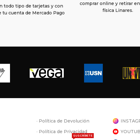
comprar online y retirar e
 todo tipo de tarjetas y con
física Linares.
e tu cuenta de Mercado Pago
· Política de Devolución
INSTAG
· Política de Privacidad
YOUTU
SUSCRÍBETE