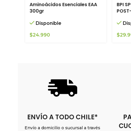
Aminoácidos Esenciales EAA
BPI S
300gr
POST
Disponible
Dis
$
24.990
$
29.
ENVÍO A TODO CHILE*
PA
CUO
Envío a domicilio o sucursal a través