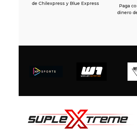
de Chilexpress y Blue Express
Paga con
dinero d