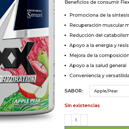
Beneficios de consumir Fle
Promociona de la síntesi
Recuperación muscular 
Reducción del catabolis
Apoyo a la energía y resi
Mejora de la composición
Apoyo a la salud general
Conveniencia y versatilid
SABOR
Sin existencias