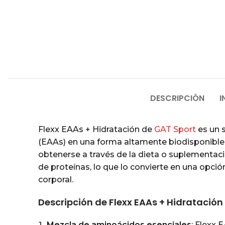
DESCRIPCIÓN
I
Flexx EAAs + Hidratación de
GAT Sport
es un 
(EAAs) en una forma altamente biodisponible
obtenerse a través de la dieta o suplementaci
de proteínas, lo que lo convierte en una opci
corporal.
Descripción de Flexx EAAs + Hidratación
Mezcla de aminoácidos esenciales
: Flexx