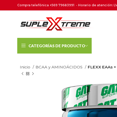
Compra telefónica +569 79683991 - Horario de atención: LV
CATEGORÍAS DE PRODUCTO
Inicio
BCAA y AMINOÁCIDOS
FLEXX EAAs +