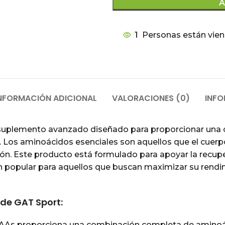
A
1
Personas están vien
NFORMACIÓN ADICIONAL
VALORACIONES (0)
INFO
suplemento avanzado diseñado para proporcionar una 
. Los aminoácidos esenciales son aquellos que el cuer
ón. Este producto está formulado para apoyar la recuper
ón popular para aquellos que buscan maximizar su rendi
 de GAT Sport:
 EAAs proporciona una combinación completa de aminoác