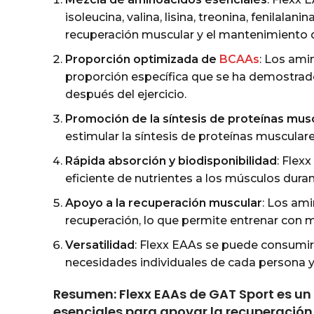
isoleucina, valina, lisina, treonina, fenilal
recuperación muscular y el mantenimiento d
Proporción optimizada de
BCAAs
: Los ami
proporción específica que se ha demostrado
después del ejercicio.
Promoción de la síntesis de proteínas mus
estimular la síntesis de proteínas musculare
Rápida absorción y biodisponibilidad
: Flex
eficiente de nutrientes a los músculos dura
Apoyo a la recuperación muscular
: Los ami
recuperación, lo que permite entrenar con m
Versatilidad
: Flexx EAAs se puede consumir
necesidades individuales de cada persona y 
Resumen: Flexx EAAs de GAT Sport es 
esenciales para apoyar la recuperación m