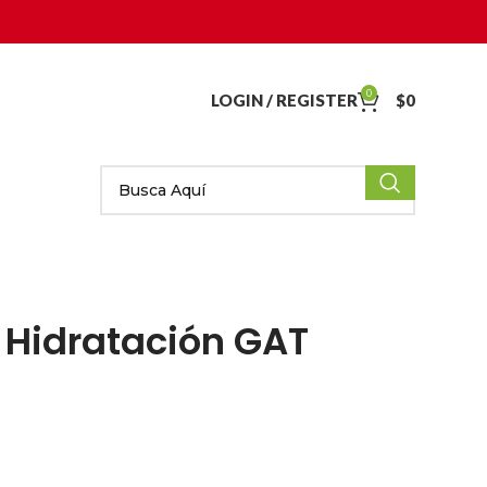
0
LOGIN / REGISTER
$
0
 Hidratación GAT