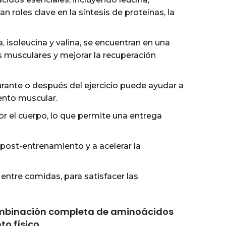
n roles clave en la síntesis de proteínas, la
 isoleucina y valina, se encuentran en una
s musculares y mejorar la recuperación
urante o después del ejercicio puede ayudar a
iento muscular.
r el cuerpo, lo que permite una entrega
 post-entrenamiento y a acelerar la
entre comidas, para satisfacer las
ombinación completa de aminoácidos
o físico.