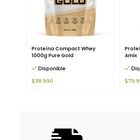
Proteína Compact Whey
Prote
1000g Pure Gold
Amix
Disponible
Dis
$
38.990
$
79.