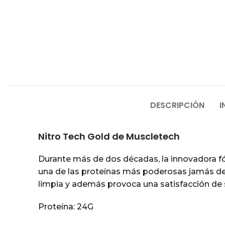
DESCRIPCIÓN
I
Nitro Tech Gold de Muscletech
Durante más de dos décadas, la innovadora f
una de las proteínas más poderosas jamás des
limpia y además provoca una satisfacción de 
Proteína: 24G