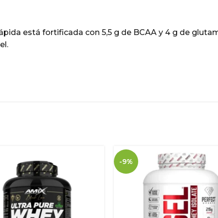
rápida está fortificada con 5,5 g de BCAA y 4 g de glu
el.
-9%