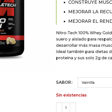
CONSTRUYE MÚSC
MEJORAR LA REC
MEJORAR EL REN
Nitro-Tech 100% Whey Gold 
suero y aislado para respal
desarrollar más masa musc
Ideal también para dietas d
proteína y sus solo 2g de ca
SABOR
Sin existencias