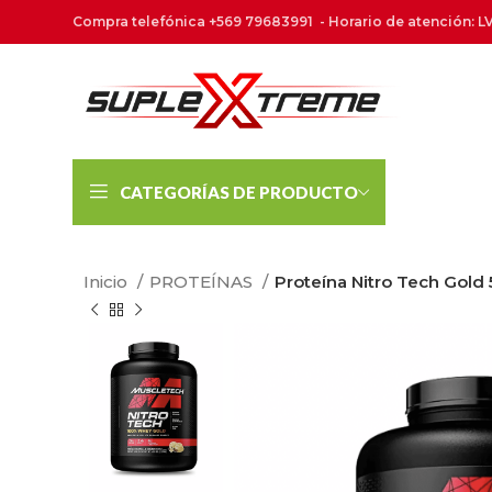
Compra telefónica +569 79683991 - Horario de atención: LV
CATEGORÍAS DE PRODUCTO
Inicio
PROTEÍNAS
Proteína Nitro Tech Gold