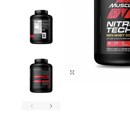
Click to enlarge