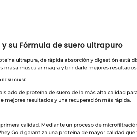
 y su Fórmula de suero ultrapuro
oteína ultrapura, de rápida absorción y digestión está 
más masa muscular magra y brindarle mejores resultado
 DE SU CLASE
islado de proteína de suero de la más alta calidad para
de mejores resultados y una recuperación más rápida.
rimera calidad. Mediante un proceso de microfiltración 
Whey Gold garantiza una proteína de mayor calidad que f