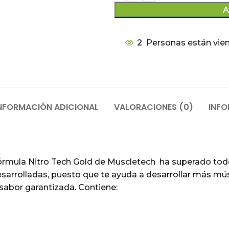
A
2
Personas están vie
NFORMACIÓN ADICIONAL
VALORACIONES (0)
INFO
órmula Nitro Tech Gold de Muscletech ha superado tod
arrolladas, puesto que te ayuda a desarrollar más músc
sabor garantizada. Contiene: