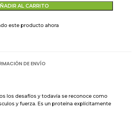
ÑADIR AL CARRITO
ndo este producto ahora
RMACIÓN DE ENVÍO
os los desafíos y todavía se reconoce como
ulos y fuerza. Es un proteína explícitamente