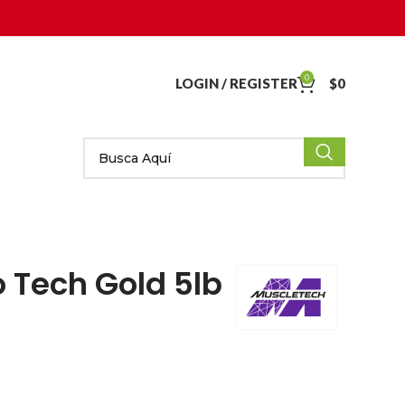
0
LOGIN / REGISTER
$
0
o Tech Gold 5lb