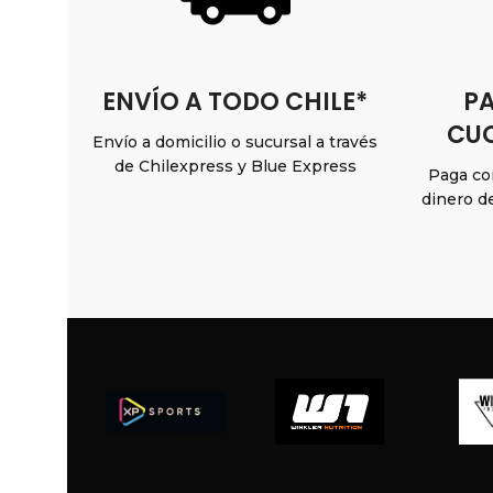
ENVÍO A TODO CHILE*
PA
CUO
Envío a domicilio o sucursal a través
de Chilexpress y Blue Express
Paga con
dinero d