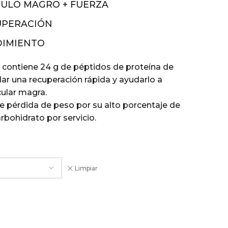
ULO MAGRO + FUERZA
UPERACIÓN
DIMIENTO
contiene 24 g de péptidos de proteína de
dar una recuperación rápida y ayudarlo a
ular magra.
e pérdida de peso por su alto porcentaje de
rbohidrato por servicio.
Limpiar