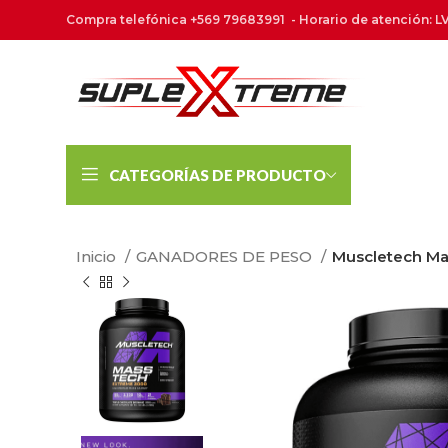
Compra telefónica +569 79683991 - Horario de atención: LV
CATEGORÍAS DE PRODUCTO
Inicio
GANADORES DE PESO
Muscletech Ma