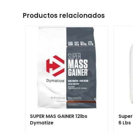
Productos relacionados
SUPER MAS GAINER 12lbs
Super
Dymatize
6 Lbs