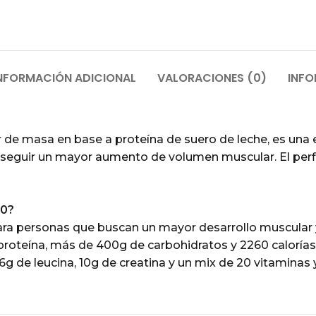
NFORMACIÓN ADICIONAL
VALORACIONES (0)
INFO
masa en base a proteína de suero de leche, es una e
onseguir un mayor aumento de volumen muscular. El pe
00?
 personas que buscan un mayor desarrollo muscular y 
 proteína, más de 400g de carbohidratos y 2260 caloría
 de leucina, 10g de creatina y un mix de 20 vitaminas 