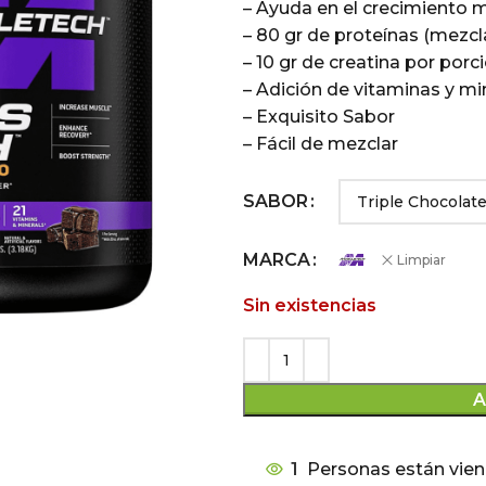
– Ayuda en el crecimiento 
– 80 gr de proteínas (mezc
– 10 gr de creatina por porc
– Adición de vitaminas y mi
– Exquisito Sabor
– Fácil de mezclar
SABOR
MARCA
Limpiar
Sin existencias
A
1
Personas están vien