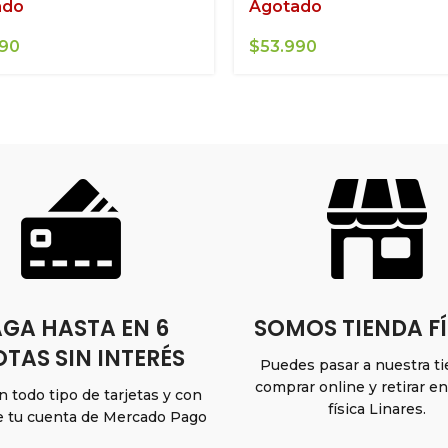
ado
Agotado
990
$
53.990
GA HASTA EN 6
SOMOS TIENDA FÍ
TAS SIN INTERÉS
Puedes pasar a nuestra t
comprar online y retirar e
 todo tipo de tarjetas y con
física Linares.
e tu cuenta de Mercado Pago