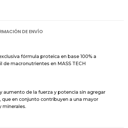
RMACIÓN DE ENVÍO
xclusiva fórmula proteica en base 100% a
rfil de macronutrientes en MASS TECH
aumento de la fuerza y potencia sin agregar
s, que en conjunto contribuyen a una mayor
y minerales.