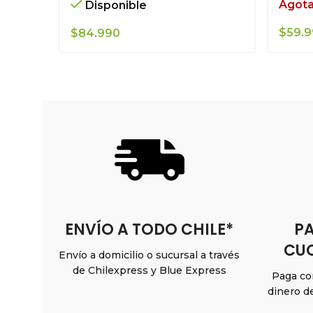
Agot
Disponible
$
59.
$
84.990
ENVÍO A TODO CHILE*
PA
CUO
Envío a domicilio o sucursal a través
de Chilexpress y Blue Express
Paga con
dinero d