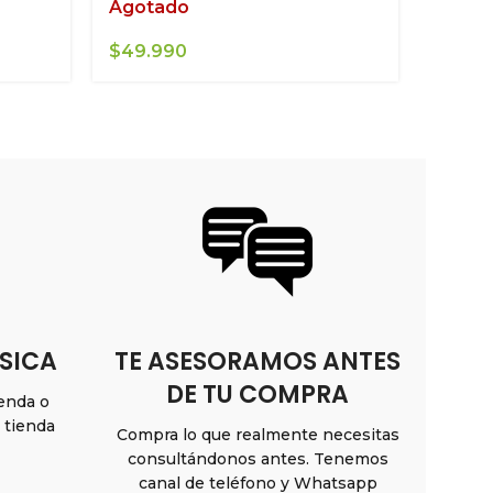
Agotado
$
49.990
SICA
TE ASESORAMOS ANTES
DE TU COMPRA
ienda o
n tienda
Compra lo que realmente necesitas
consultándonos antes. Tenemos
canal de teléfono y Whatsapp