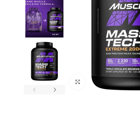
Click to enlarge