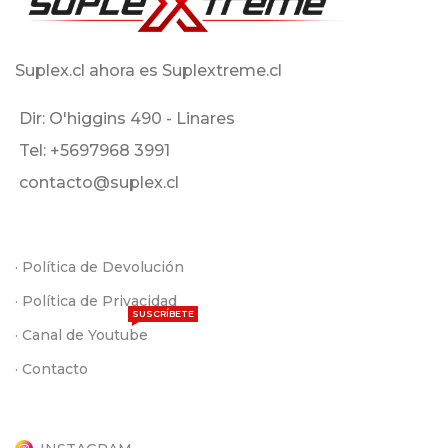
Suplex.cl ahora es Suplextreme.cl
Dir: O'higgins 490 - Linares
Tel: +5697968 3991
contacto@suplex.cl
· Política de Devolución
· Política de Privacidad
SUSCRÍBETE
· Canal de Youtube
· Contacto