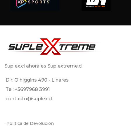
Suplex.cl ahora es Suplextreme.cl
Dir: O'higgins 490 - Linares
Tel: +5697968 3991
contacto@suplex.cl
· Política de Devolución