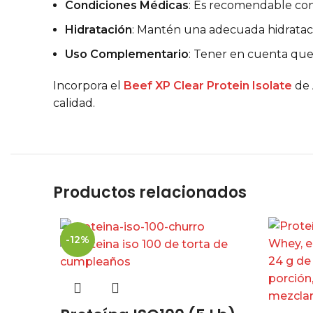
Condiciones Médicas
: Es recomendable cons
Hidratación
: Mantén una adecuada hidrataci
Uso Complementario
: Tener en cuenta que
Incorpora el
Beef XP Clear Protein Isolate
de 
calidad.
Productos relacionados
-12%