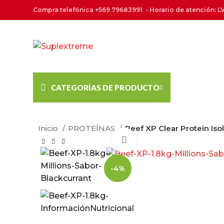
Compra telefónica +569 79683991 - Horario de atención: LV
CATEGORÍAS DE PRODUCTO
Inicio
PROTEÍNAS
Beef XP Clear Protein Isol
Click to enlarge
-4%