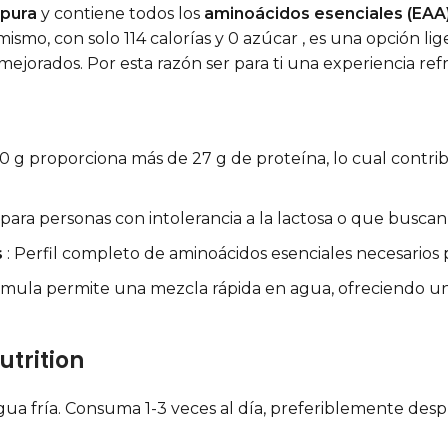
 pura
y contiene todos los
aminoácidos esenciales (EAA
smo, con solo 114 calorías y 0 azúcar , es una opción lige
mejorados. Por esta razón ser para ti una experiencia refr
0 g proporciona más de 27 g de proteína, lo cual contri
al para personas con intolerancia a la lactosa o que busc
s
: Perfil completo de aminoácidos esenciales necesarios 
rmula permite una mezcla rápida en agua, ofreciendo una 
utrition
ua fría. Consuma 1-3 veces al día, preferiblemente desp