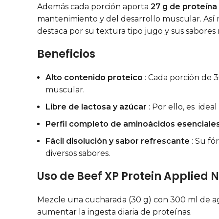
Además cada porción aporta
27 g de proteína
mantenimiento y del desarrollo muscular. Así mi
destaca por su textura tipo jugo y sus sabores 
Beneficios
Alto contenido proteico
: Cada porción de 3
muscular.
Libre de lactosa y azúcar
: Por ello, es ide
Perfil completo de aminoácidos esenciale
Fácil disolución y sabor refrescante
: Su fó
diversos sabores.
Uso de Beef XP Protein Applied N
Mezcle una cucharada (30 g) con 300 ml de ag
aumentar la ingesta diaria de proteínas.