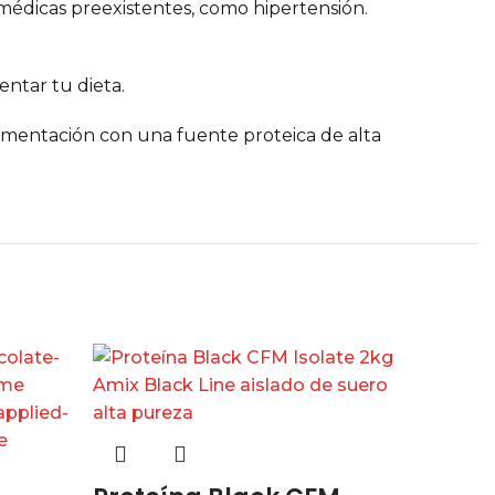
 médicas preexistentes, como hipertensión.
ntar tu dieta.
limentación con una fuente proteica de alta
-13%
NUEVO