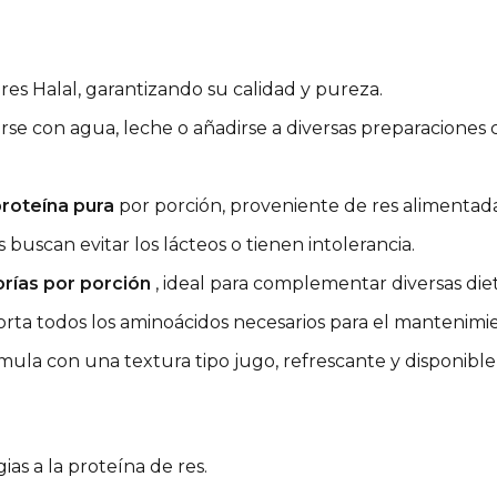
es Halal, garantizando su calidad y pureza.
se con agua, leche o añadirse a diversas preparaciones c
proteína pura
por porción, proveniente de res alimentada
buscan evitar los lácteos o tienen intolerancia.
orías por porción
, ideal para complementar diversas diet
rta todos los aminoácidos necesarios para el mantenimi
la con una textura tipo jugo, refrescante y disponible e
ias a la proteína de res.