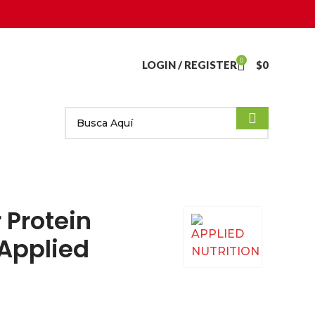
0
LOGIN / REGISTER
$
0
 Protein
 Applied