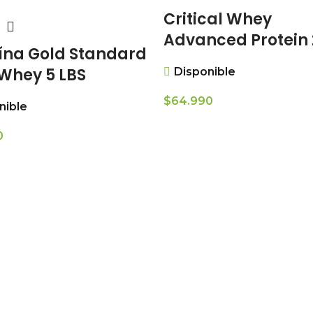
Critical Whey
Advanced Protein
ína Gold Standard
Whey 5 LBS
Disponible
$
64.990
nible
0