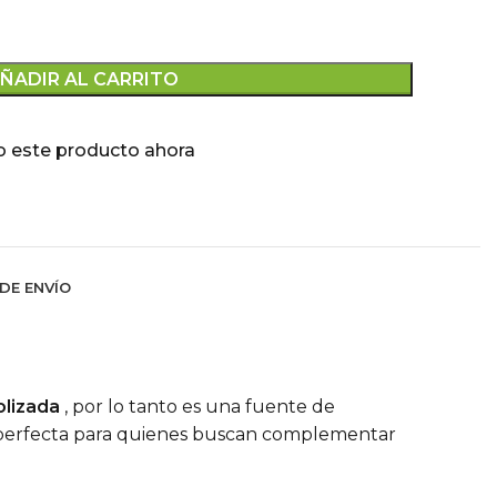
ÑADIR AL CARRITO
o este producto ahora
DE ENVÍO
olizada
, por lo tanto es una fuente de
s , perfecta para quienes buscan complementar