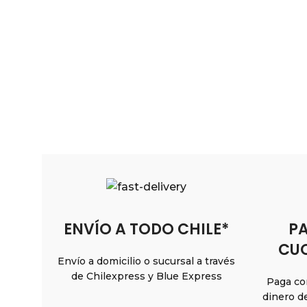
ENVÍO A TODO CHILE*
PA
CUO
Envío a domicilio o sucursal a través
de Chilexpress y Blue Express
Paga con
dinero d