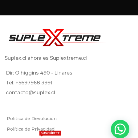
Suplex.cl ahora es Suplextreme.cl
Dir: O'higgins 490 - Linares
Tel: +5697968 3991
contacto@suplex.cl
· Política de Devolución
· Política de Privacidad
SUSCRÍBETE