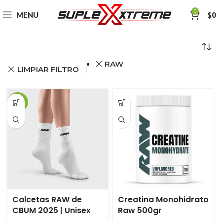
0
MENU
$
0
RAW
LIMPIAR FILTRO
-36%
Calcetas RAW de
Creatina Monohidrato
CBUM 2025 | Unisex
Raw 500gr