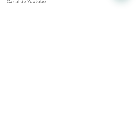
· Canal de Youtube
· Contacto
INSTAGRAM
YOUTUBE
FACEBOOK