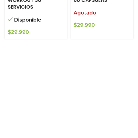
WORKOUT 30
60 CÁPSULAS
SERVICIOS
Agotado
Disponible
$
29.990
$
29.990