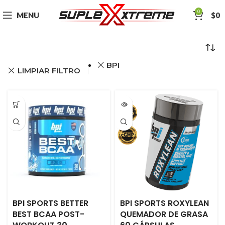
0
MENU
$
0
BPI
LIMPIAR FILTRO
BPI SPORTS BETTER
BPI SPORTS ROXYLEAN
BEST BCAA POST-
QUEMADOR DE GRASA