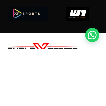
Suplex.cl ahora es Suplextreme.cl
Dir: O'higgins 490 - Linares
Tel: +5697968 3991
contacto@suplex.cl