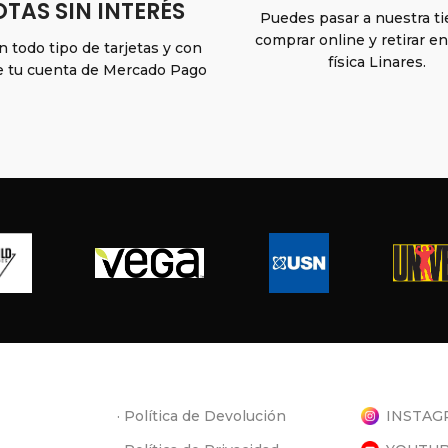
TAS SIN INTERÉS
Puedes pasar a nuestra t
comprar online y retirar e
 todo tipo de tarjetas y con
física Linares.
e tu cuenta de Mercado Pago
· Política de Devolución
INSTAG