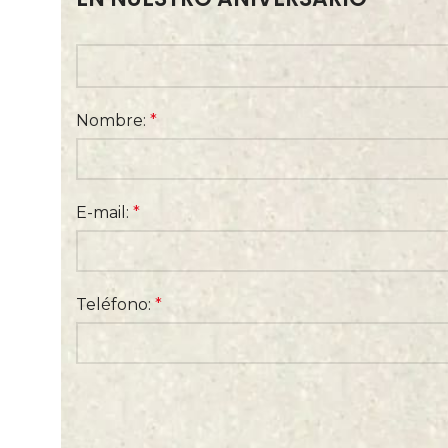
Nombre:
*
E-mail:
*
Teléfono:
*