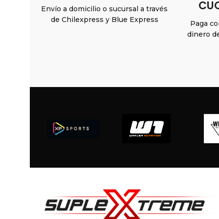
CUO
Envío a domicilio o sucursal a través
de Chilexpress y Blue Express
Paga con
dinero d