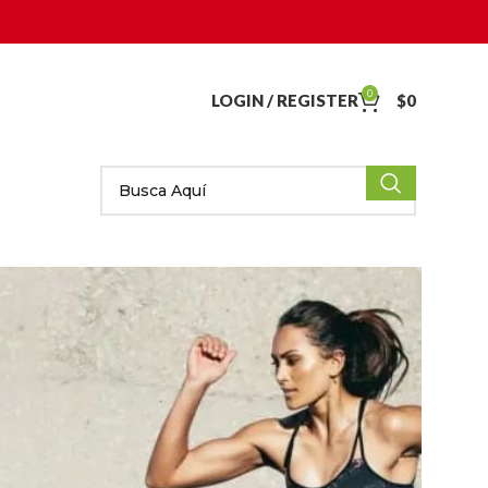
0
LOGIN / REGISTER
$
0