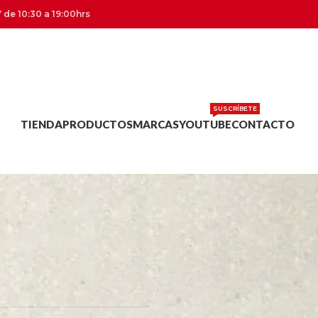
 de 10:30 a 19:00hrs
SUSCRÍBETE
TIENDA
PRODUCTOS
MARCAS
YOUTUBE
CONTACTO