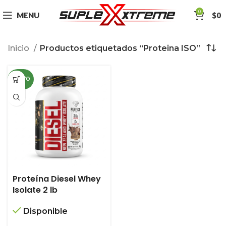
0
MENU
$
0
Inicio
Productos etiquetados “Proteina ISO”
NUEVO
Proteína Diesel Whey
Isolate 2 lb
Disponible