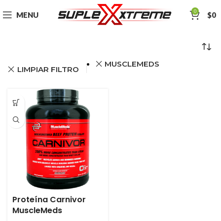
0
MENU
$
0
MUSCLEMEDS
LIMPIAR FILTRO
Proteína Carnivor
MuscleMeds