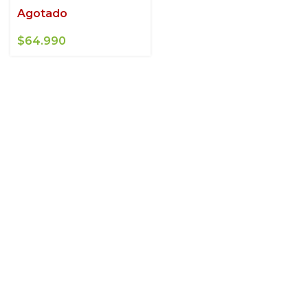
Agotado
$
64.990