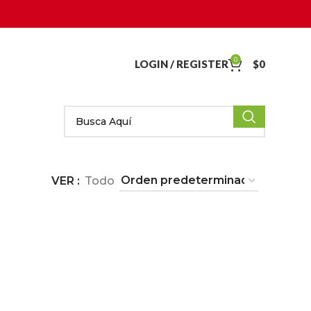
0
LOGIN / REGISTER
$
0
VER
Todo