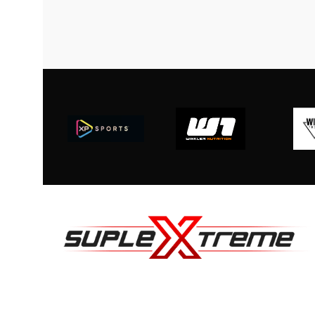
Suplex.cl ahora es Suplextreme.cl