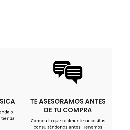
SICA
TE ASESORAMOS ANTES
DE TU COMPRA
ienda o
n tienda
Compra lo que realmente necesitas
consultándonos antes. Tenemos