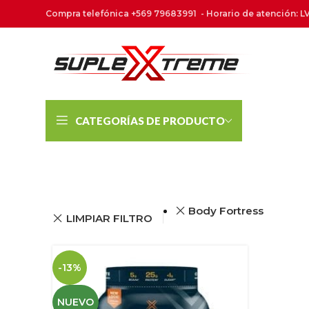
Compra telefónica +569 79683991 - Horario de atención: LV
CATEGORÍAS DE PRODUCTO
Body Fortress
LIMPIAR FILTRO
-13%
NUEVO